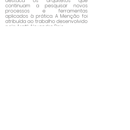
destaca os arquitetos que 
continuam a pesquisar novos 
processos e ferramentas 
aplicados à prática. A Menção foi 
atribuída ao trabalho desenvolvido 
pela Arqtª. Alexandra Paio.
A Menção Inovação destaca 
outras formas de atuar em 
arquitetura, contribuindo para 
alargar o contributo da arquitetura 
e o seu impacto na sociedade. Esta 
Menção foi atribuída à Rádio 
Antecâmara com a curadoria do 