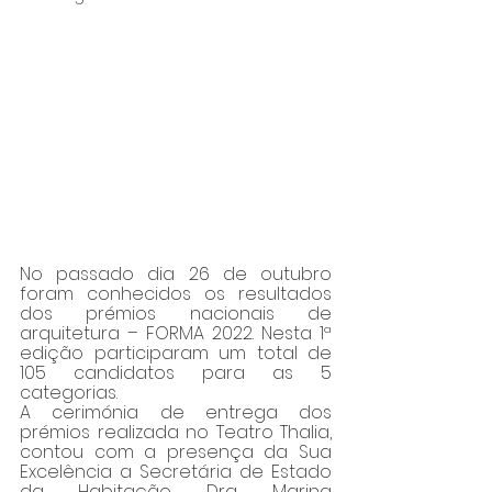
No passado dia 26 de outubro 
foram conhecidos os resultados 
dos prémios nacionais de 
arquitetura – FORMA 2022. Nesta 1ª 
edição participaram um total de 
105 candidatos para as 5 
categorias.
A cerimónia de entrega dos 
prémios realizada no Teatro Thalia, 
contou com a presença da Sua 
Excelência a Secretária de Estado 
da Habitação, Dra. Marina 