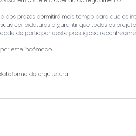
consultem o site e a adenda ao regulamento.
o dos prazos permitirá 
mais tempo para que os in
uas candidaturas e garantir que todos os projeto
dade de participar deste prestigioso reconhecime
por este incómodo.
 plataforma de arquitetura