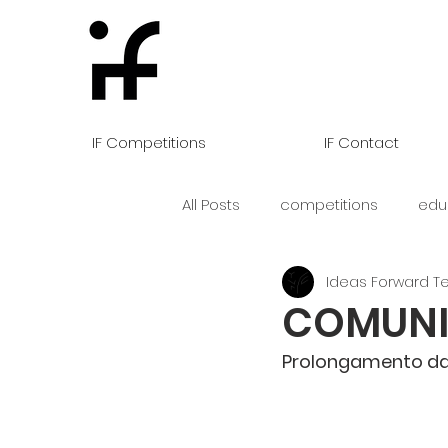
IF Competitions
IF Contact
All Posts
competitions
edu
Ideas Forward 
COMUNI
Prolongamento da