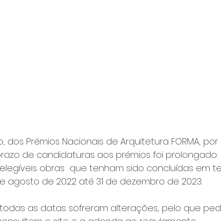
 dos Prémios Nacionais de Arquitetura FORMA, por
razo de candidaturas aos prémios foi prolongado.
elegíveis obras  que tenham sido concluídas em terr
de agosto de 2022 até 31 de dezembro de 2023.
todas as datas sofreram alterações, pelo que ped