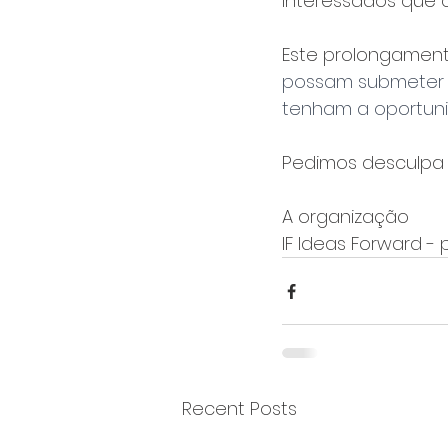
interessados que 
Este prolongament
possam submeter s
tenham a oportuni
Pedimos desculpa 
A organização
IF Ideas Forward -
Recent Posts