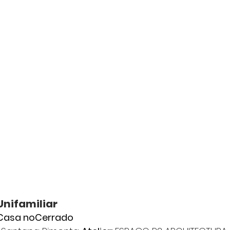
Unifamiliar
Casa noCerrado