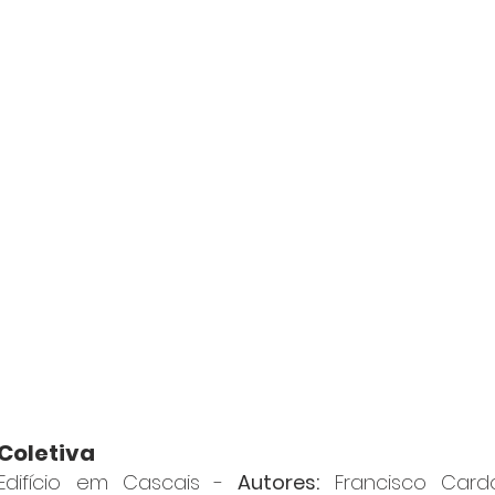
Coletiva
Edifício em Cascais - 
Autores:
 Francisco Cardo