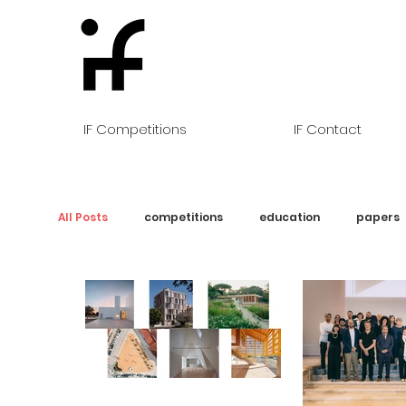
IF Competitions
IF Contact
All Posts
competitions
education
papers